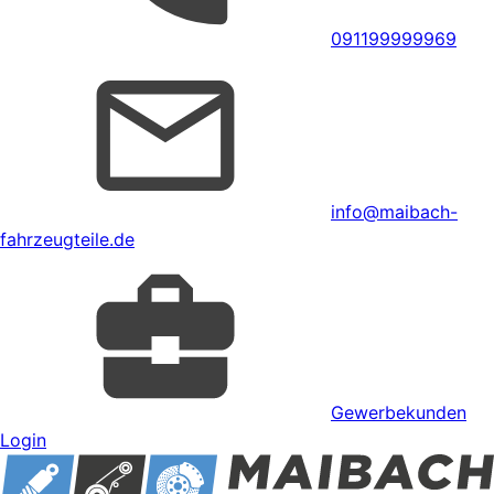
091199999969
info@maibach-
fahrzeugteile.de
Gewerbekunden
Login