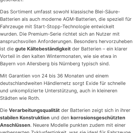
Das Sortiment umfasst sowohl klassische Blei-Säure-
Batterien als auch moderne AGM-Batterien, die speziell für
Fahrzeuge mit Start-Stopp-Technologie entwickelt
wurden. Die Premium-Serie richtet sich an Nutzer mit
anspruchsvollen Anforderungen. Besonders hervorzuheben
ist die
gute Kältebeständigkeit
der Batterien – ein klarer
Vorteil in den kalten Wintermonaten, wie sie etwa in
Bayern von Allersberg bis Nürnberg typisch sind.
Mit Garantien von 24 bis 36 Monaten und einem
deutschlandweiten Händlernetz sorgt Exide für schnelle
und unkomplizierte Unterstützung, auch in kleineren
Städten wie Roth.
Die
Verarbeitungsqualität
der Batterien zeigt sich in ihrer
stabilen Konstruktion
und den
korrosionsgeschützten
Anschlüssen
. Neuere Modelle punkten zudem mit einer
verbesserten Zyklusfestigkeit, was sie ideal für Fahrzeuge