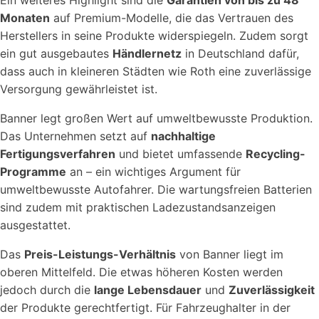
Ein weiteres Highlight sind die
Garantien von bis zu 48
Monaten
auf Premium-Modelle, die das Vertrauen des
Herstellers in seine Produkte widerspiegeln. Zudem sorgt
ein gut ausgebautes
Händlernetz
in Deutschland dafür,
dass auch in kleineren Städten wie Roth eine zuverlässige
Versorgung gewährleistet ist.
Banner legt großen Wert auf umweltbewusste Produktion.
Das Unternehmen setzt auf
nachhaltige
Fertigungsverfahren
und bietet umfassende
Recycling-
Programme
an – ein wichtiges Argument für
umweltbewusste Autofahrer. Die wartungsfreien Batterien
sind zudem mit praktischen Ladezustandsanzeigen
ausgestattet.
Das
Preis-Leistungs-Verhältnis
von Banner liegt im
oberen Mittelfeld. Die etwas höheren Kosten werden
jedoch durch die
lange Lebensdauer
und
Zuverlässigkeit
der Produkte gerechtfertigt. Für Fahrzeughalter in der