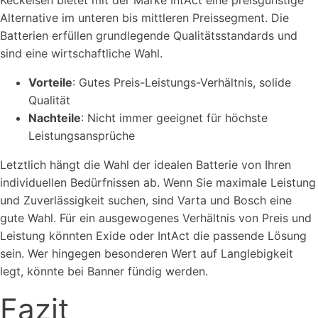
Keckeisen bietet mit der Marke IntAct eine preisgünstige
Alternative im unteren bis mittleren Preissegment. Die
Batterien erfüllen grundlegende Qualitätsstandards und
sind eine wirtschaftliche Wahl.
Vorteile
: Gutes Preis-Leistungs-Verhältnis, solide
Qualität
Nachteile
: Nicht immer geeignet für höchste
Leistungsansprüche
Letztlich hängt die Wahl der idealen Batterie von Ihren
individuellen Bedürfnissen ab. Wenn Sie maximale Leistung
und Zuverlässigkeit suchen, sind Varta und Bosch eine
gute Wahl. Für ein ausgewogenes Verhältnis von Preis und
Leistung könnten Exide oder IntAct die passende Lösung
sein. Wer hingegen besonderen Wert auf Langlebigkeit
legt, könnte bei Banner fündig werden.
Fazit