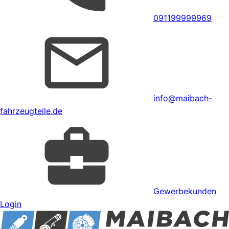
091199999969
info@maibach-
fahrzeugteile.de
Gewerbekunden
Login