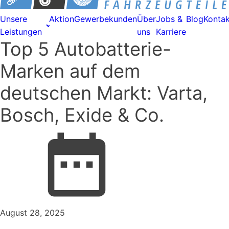
Unsere
Aktion
Gewerbekunden
Über
Jobs &
Blog
Kontak
Leistungen
uns
Karriere
Top 5 Autobatterie-
Marken auf dem
deutschen Markt: Varta,
Bosch, Exide & Co.
August 28, 2025