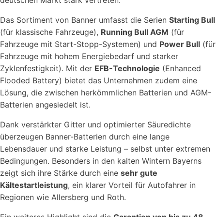
deutschen Markt stark vertreten.
Das Sortiment von Banner umfasst die Serien
Starting Bull
(für klassische Fahrzeuge),
Running Bull AGM
(für
Fahrzeuge mit Start-Stopp-Systemen) und
Power Bull
(für
Fahrzeuge mit hohem Energiebedarf und starker
Zyklenfestigkeit). Mit der
EFB-Technologie
(Enhanced
Flooded Battery) bietet das Unternehmen zudem eine
Lösung, die zwischen herkömmlichen Batterien und AGM-
Batterien angesiedelt ist.
Dank verstärkter Gitter und optimierter Säuredichte
überzeugen Banner-Batterien durch eine lange
Lebensdauer und starke Leistung – selbst unter extremen
Bedingungen. Besonders in den kalten Wintern Bayerns
zeigt sich ihre Stärke durch eine
sehr gute
Kältestartleistung
, ein klarer Vorteil für Autofahrer in
Regionen wie Allersberg und Roth.