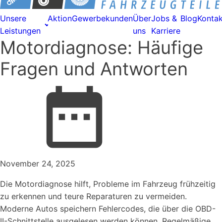
Unsere
Aktion
Gewerbekunden
Über
Jobs &
Blog
Kontak
Leistungen
uns
Karriere
Motordiagnose: Häufige
Fragen und Antworten
November 24, 2025
Die Motordiagnose hilft, Probleme im Fahrzeug frühzeitig
zu erkennen und teure Reparaturen zu vermeiden.
Moderne Autos speichern Fehlercodes, die über die OBD-
II-Schnittstelle ausgelesen werden können. Regelmäßige