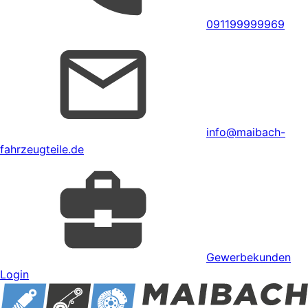
091199999969
info@maibach-
fahrzeugteile.de
Gewerbekunden
Login