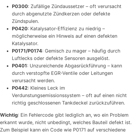
P0300
: Zufällige Zündaussetzer – oft verursacht
durch abgenutzte Zündkerzen oder defekte
Zündspulen.
P0420
: Katalysator-Effizienz zu niedrig –
möglicherweise ein Hinweis auf einen defekten
Katalysator.
P0171/P0174
: Gemisch zu mager – häufig durch
Luftlecks oder defekte Sensoren ausgelöst.
P0401
: Unzureichende Abgasrückführung – kann
durch verstopfte EGR-Ventile oder Leitungen
verursacht werden.
P0442
: Kleines Leck im
Verdunstungsemissionssystem – oft auf einen nicht
richtig geschlossenen Tankdeckel zurückzuführen.
Wichtig
: Ein Fehlercode gibt lediglich an, wo ein Problem
erkannt wurde, nicht unbedingt, welches Bauteil defekt ist.
Zum Beispiel kann ein Code wie P0171 auf verschiedene