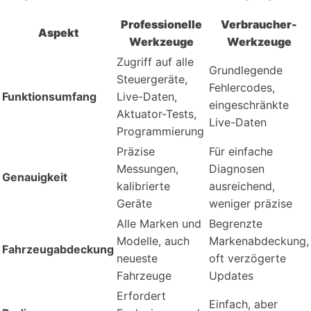
Professionelle
Verbraucher-
Aspekt
Werkzeuge
Werkzeuge
Zugriff auf alle
Grundlegende
Steuergeräte,
Fehlercodes,
Funktionsumfang
Live-Daten,
eingeschränkte
Aktuator-Tests,
Live-Daten
Programmierung
Präzise
Für einfache
Messungen,
Diagnosen
Genauigkeit
kalibrierte
ausreichend,
Geräte
weniger präzise
Alle Marken und
Begrenzte
Modelle, auch
Markenabdeckung,
Fahrzeugabdeckung
neueste
oft verzögerte
Fahrzeuge
Updates
Erfordert
Einfach, aber