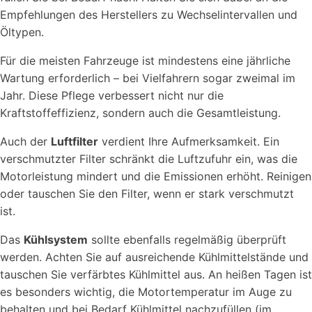
Empfehlungen des Herstellers zu Wechselintervallen und
Öltypen.
Für die meisten Fahrzeuge ist mindestens eine jährliche
Wartung erforderlich – bei Vielfahrern sogar zweimal im
Jahr. Diese Pflege verbessert nicht nur die
Kraftstoffeffizienz, sondern auch die Gesamtleistung.
Auch der
Luftfilter
verdient Ihre Aufmerksamkeit. Ein
verschmutzter Filter schränkt die Luftzufuhr ein, was die
Motorleistung mindert und die Emissionen erhöht. Reinigen
oder tauschen Sie den Filter, wenn er stark verschmutzt
ist.
Das
Kühlsystem
sollte ebenfalls regelmäßig überprüft
werden. Achten Sie auf ausreichende Kühlmittelstände und
tauschen Sie verfärbtes Kühlmittel aus. An heißen Tagen ist
es besonders wichtig, die Motortemperatur im Auge zu
behalten und bei Bedarf Kühlmittel nachzufüllen (im