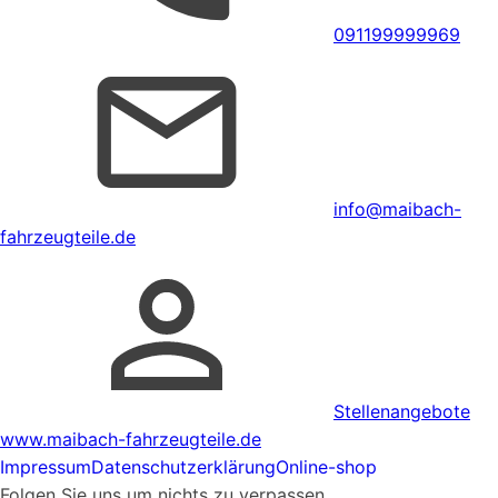
091199999969
info@maibach-
fahrzeugteile.de
Stellenangebote
www.maibach-fahrzeugteile.de
Impressum
Datenschutzerklärung
Online-shop
Folgen Sie uns um nichts zu verpassen.