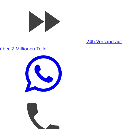
24h Versand auf
über 2 Millionen Teile.