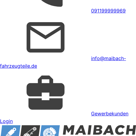
091199999969
info@maibach-
fahrzeugteile.de
Gewerbekunden
Login