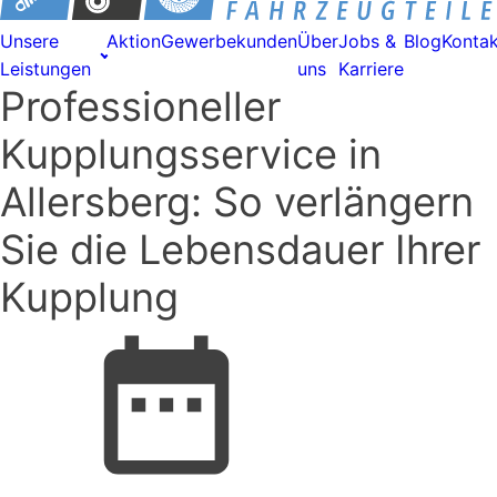
Unsere
Aktion
Gewerbekunden
Über
Jobs &
Blog
Kontak
Leistungen
uns
Karriere
Professioneller
Kupplungsservice in
Allersberg: So verlängern
Sie die Lebensdauer Ihrer
Kupplung